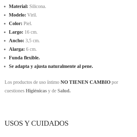
Material:
Silicona.
Modelo:
Viril.
Color:
Piel.
Largo:
16 cm.
Ancho:
3,5 cm.
Alarga:
6 cm.
Funda flexible.
Se adapta y ajusta naturalmente al pene.
Los productos de uso íntimo
NO TIENEN CAMBIO
por
cuestiones
Higiénicas
y de
Salud.
USOS Y CUIDADOS