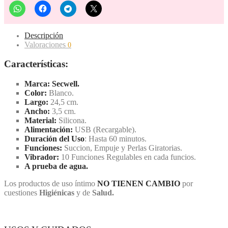
Descripción
Valoraciones
0
Características:
Marca:
Secwell.
Color:
Blanco.
Largo:
24,5 cm.
Ancho:
3,5 cm.
Material:
Silicona.
Alimentación:
USB (Recargable).
Duración del Uso
: Hasta 60 minutos.
Funciones:
Succion, Empuje y Perlas Giratorias.
Vibrador:
10 Funciones Regulables en cada funcios.
A prueba de agua.
Los productos de uso íntimo
NO TIENEN CAMBIO
por
cuestiones
Higiénicas
y de
Salud.