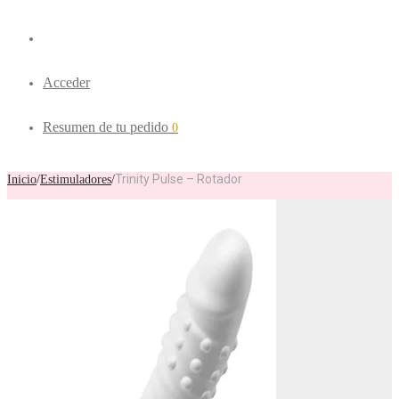
Acceder
Resumen de tu pedido
0
Trinity Pulse – Rotador
Inicio
/
Estimuladores
/