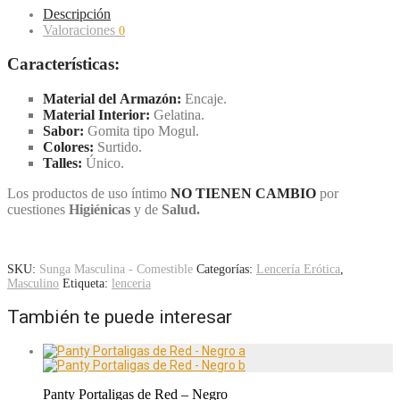
Descripción
Valoraciones
0
Características:
Mater
ial del Armazón:
Encaje.
Mater
ial Interior:
Gelatina.
Sabor:
Gomita tipo Mogul.
Colores:
Surtido.
Talles:
Único.
Los productos de uso íntimo
NO TIENEN CAMBIO
por
cuestiones
Higiénicas
y de
Salud.
SKU:
Sunga Masculina - Comestible
Categorías:
Lencería Erótica
,
Masculino
Etiqueta:
lenceria
También te puede interesar
Panty Portaligas de Red – Negro