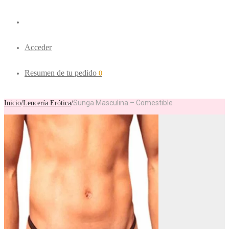
Acceder
Resumen de tu pedido
0
Sunga Masculina – Comestible
Inicio
/
Lencería Erótica
/