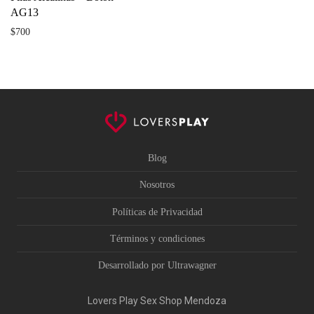
AG13
$
700
Blog
Nosotros
Políticas de Privacidad
Términos y condiciones
Desarrollado por Ultrawagner
Lovers Play Sex Shop Mendoza